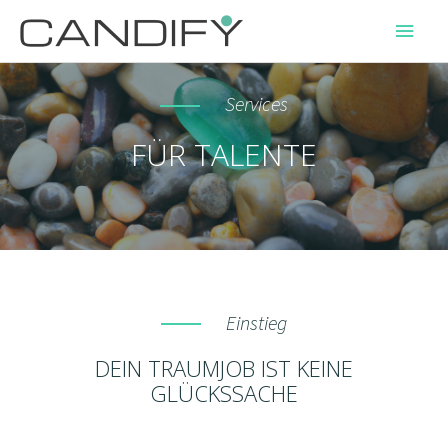
Services
FÜR TALENTE
Einstieg
DEIN TRAUMJOB IST KEINE
GLÜCKSSACHE